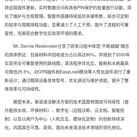
持远程固件更新、实时数据访问和具有PIN保护的批量放行功能，简
化了维护与合规管理。智能传感器持续监控关键参数，结合可定制
的程序与周期排程功能，显著减少了人工干预，提升了流程的可重
复性，完美契合数字化实验室环境的需求。
Mr. Dennis Restemeier分享了研发过程中体现“不断超越”理念
的具体例证：包装材料中回收成分占比高达80%，并规划了2030年
实现完全可重复使用的路线图；清洁程序优化后，能耗和水耗最高
可降低25.5%；对GYN插件和EasyLoad模块等人性化组件进行了重
新设计；通过精简设备变体型号、优化调试与维护流程，提升了整
体效率与可持续性。
展望未来，美诺清洁解决方案的技术蓝图将围绕可持续性（提
升能效水效、环保材料）、数字化（远程诊断、云文档、智能控
制）以及以用户为中心（人机交互、模块化定制）的创新持续深
化，巩固其在可靠、高效、面向未来清洁技术领域的领先地位。