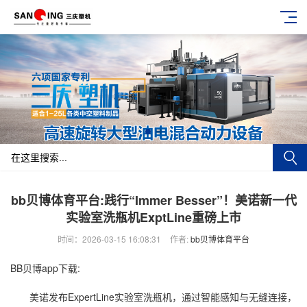
bb贝博体育平台:践行“Immer Besser”！美诺新一代
实验室洗瓶机ExptLine重磅上市
时间：2026-03-15 16:08:31
作者:
bb贝博体育平台
BB贝博app下载:
美诺发布ExpertLine实验室洗瓶机，通过智能感知与无缝连接，