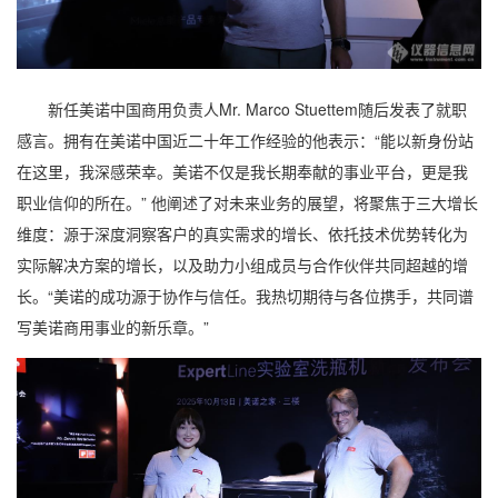
新任美诺中国商用负责人Mr. Marco Stuettem随后发表了就职
感言。拥有在美诺中国近二十年工作经验的他表示：“能以新身份站
在这里，我深感荣幸。美诺不仅是我长期奉献的事业平台，更是我
职业信仰的所在。” 他阐述了对未来业务的展望，将聚焦于三大增长
维度：源于深度洞察客户的真实需求的增长、依托技术优势转化为
实际解决方案的增长，以及助力小组成员与合作伙伴共同超越的增
长。“美诺的成功源于协作与信任。我热切期待与各位携手，共同谱
写美诺商用事业的新乐章。”