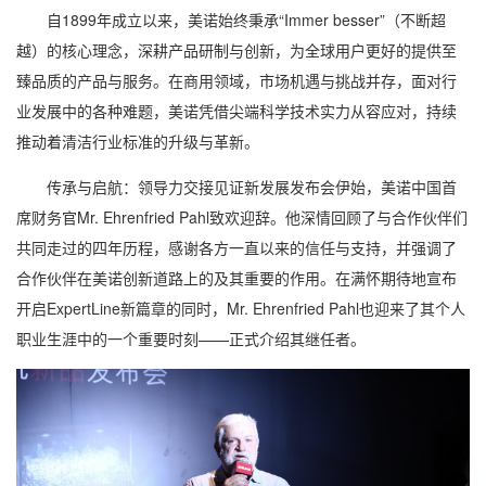
自1899年成立以来，美诺始终秉承“Immer besser”（不断超
越）的核心理念，深耕产品研制与创新，为全球用户更好的提供至
臻品质的产品与服务。在商用领域，市场机遇与挑战并存，面对行
业发展中的各种难题，美诺凭借尖端科学技术实力从容应对，持续
推动着清洁行业标准的升级与革新。
传承与启航：领导力交接见证新发展发布会伊始，美诺中国首
席财务官Mr. Ehrenfried Pahl致欢迎辞。他深情回顾了与合作伙伴们
共同走过的四年历程，感谢各方一直以来的信任与支持，并强调了
合作伙伴在美诺创新道路上的及其重要的作用。在满怀期待地宣布
开启ExpertLine新篇章的同时，Mr. Ehrenfried Pahl也迎来了其个人
职业生涯中的一个重要时刻——正式介绍其继任者。