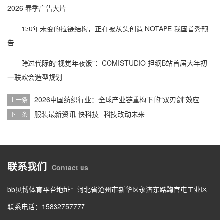
2026 春季广告大片
130年未变的拉链结构，正在被从头创造 NOTAPE 我国首秀预
告
跨过代际的“视觉年夜饭”：COMISTUDIO 担纲B站首届大年初
一联欢会造型规划
2026中国纺织行业：全球产业链重构下的“双刃剑”效应
上一条
服装最新资讯-快科技--科技改动未来
下一条
联系我们
Contact us
bb贝博体育平台地址：
河北省沧州市新华区永济东路鞠官屯工业区
联系电话：
15832757777