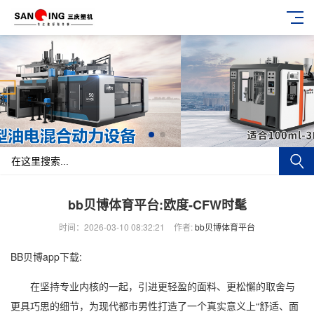
bb贝博体育平台:欧度-CFW时髦
时间：2026-03-10 08:32:21
作者:
bb贝博体育平台
BB贝博app下载:
在坚持专业内核的一起，引进更轻盈的面料、更松懈的取舍与
更具巧思的细节，为现代都市男性打造了一个真实意义上“舒适、面